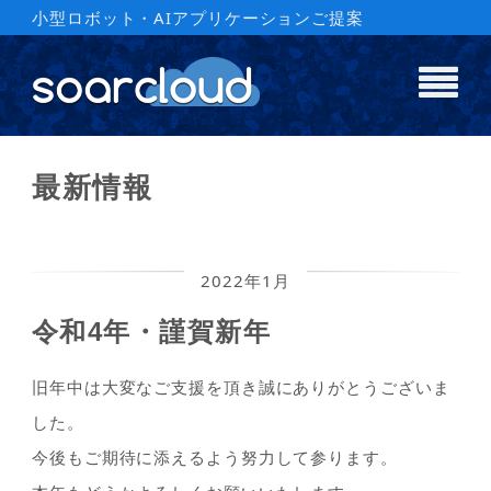
小型ロボット・AIアプリケーションご提案
最新情報
2022年1月
令和4年・謹賀新年
旧年中は大変なご支援を頂き誠にありがとうございま
した。
今後もご期待に添えるよう努力して参ります。