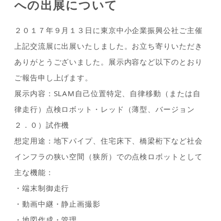
への出展について
２０１７年９月１３日に東京中小企業振興公社ご主催
上記交流展に出展いたしました。お立ち寄りいただき
ありがとうございました。展示内容など以下のとおり
ご報告申し上げます。
展示内容：SLAM自己位置特定、自律移動（または自
律走行）点検ロボット・レッド（薄型、バージョン
２．０）試作機
想定用途：地下パイプ、住宅床下、橋梁桁下など社会
インフラの狭い空間（狭所）での点検ロボットとして
主な機能：
・端末制御走行
・動画中継・静止画撮影
・地図作成・管理