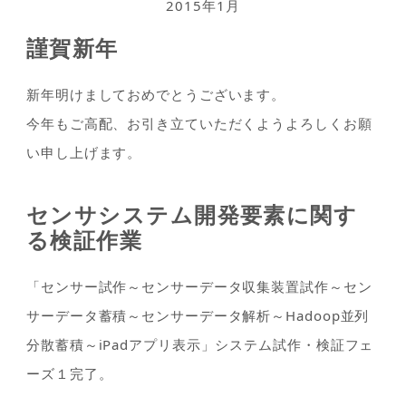
2015年1月
謹賀新年
新年明けましておめでとうございます。
今年もご高配、お引き立ていただくようよろしくお願
い申し上げます。
センサシステム開発要素に関す
る検証作業
「センサー試作～センサーデータ収集装置試作～セン
サーデータ蓄積～センサーデータ解析～Hadoop並列
分散蓄積～iPadアプリ表示」システム試作・検証フェ
ーズ１完了。