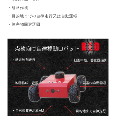
・経路作成
・目的地までの自律走行又は自動運転
・障害物回避迂回