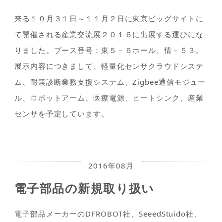
来る１０月３１日～１１月２日に東京ビッグサイトに
て開催される産業交流展２０１６に出展する運びにな
りました。ブース番号：東５－６ホール、情－５３。
展示内容につきまして、軽量化センサクラウドシステ
ム、耐震診断業務支援システム、Zigbee通信モジュー
ル、ロボットアーム、医療電源、ヒートシンク、産業
センサを予定しています。
2016年08月
電子部品の新規取り扱い
電子部品メーカーのDFROBOT社、SeeedStuido社、