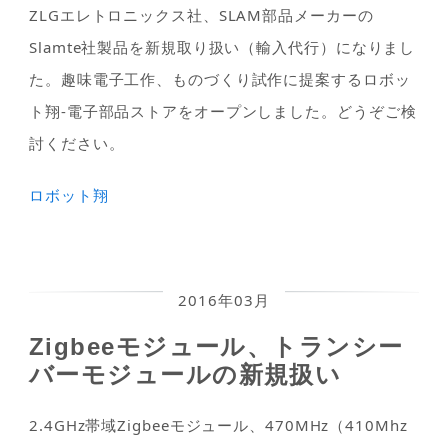
ZLGエレトロニックス社、SLAM部品メーカーの
Slamte社製品を新規取り扱い（輸入代行）になりまし
た。趣味電子工作、ものづくり試作に提案するロボッ
ト翔-電子部品ストアをオープンしました。どうぞご検
討ください。
ロボット翔
2016年03月
Zigbeeモジュール、トランシー
バーモジュールの新規扱い
2.4GHz帯域Zigbeeモジュール、470MHz（410Mhz