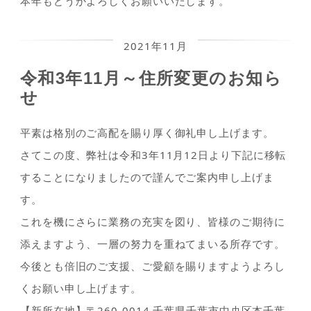
本年もどうかよろしくお願いいたします。
2021年11月
令和3年11月～住所変更のお知ら
せ
平素は格別のご高配を賜り厚く御礼申し上げます。
さてこの度、弊社は令和3年11月12日より下記に移転
することになりましたので謹んでご案内申し上げま
す。
これを機にさらに業務の充実を図り、皆様のご期待に
添えますよう、一層の努力を重ねてまいる所存です。
今後とも倍旧のご支援、ご愛顧を賜りますようよろし
くお願い申し上げます。
【新所在地】〒260-0014 千葉県千葉市中央区本千葉