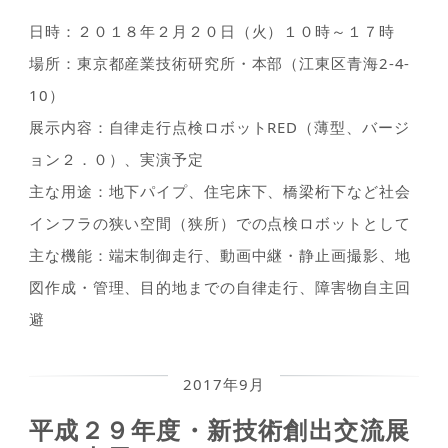
日時：２０１８年２月２０日（火）１０時～１７時
場所：東京都産業技術研究所・本部（江東区青海2-4-
10）
展示内容：自律走行点検ロボットRED（薄型、バージ
ョン２．０）、実演予定
主な用途：地下パイプ、住宅床下、橋梁桁下など社会
インフラの狭い空間（狭所）での点検ロボットとして
主な機能：端末制御走行、動画中継・静止画撮影、地
図作成・管理、目的地までの自律走行、障害物自主回
避
2017年9月
平成２９年度・新技術創出交流展