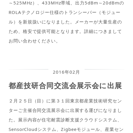
～525MHz）、433MHz帯域、出力5dBm～20dBmの
ROLAテクノロジー仕様のトランシーバー（モジュー
ル）を新規扱いになりました。メーカーが大量生産の
ため、格安で提供可能となります。詳細につきまして
お問い合わせください。
2016年02月
都産技研合同交流会展示会に出展
２月２５日（目）に第３１回東京都産業技術研究セン
ターご主催合同交流展示会に出展する運びになりまし
た。展示内容が住宅耐震診断支援クラウドシステム、
SensorCloudシステム、Zigbeeモジュール、産業セン