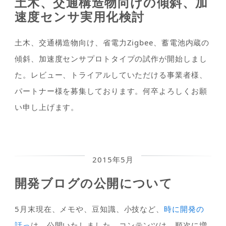
土木、交通構造物向けの傾斜、加
速度センサ実用化検討
土木、交通構造物向け、省電力Zigbee、蓄電池内蔵の
傾斜、加速度センサプロトタイプの試作が開始しまし
た。レビュー、トライアルしていただける事業者様、
パートナー様を募集しております。何卒よろしくお願
い申し上げます。
2015年5月
開発ブログの公開について
5月末現在、メモや、豆知識、小技など、
時に開発の
話っ
は、公開いたしました。コンテンツは、順次に増