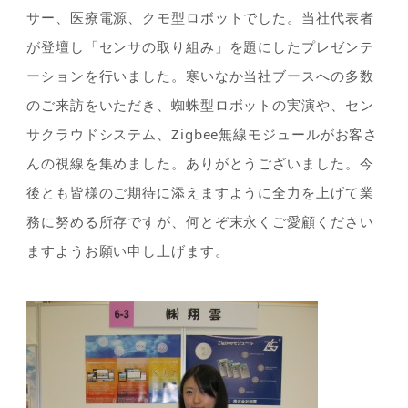
サー、医療電源、クモ型ロボットでした。当社代表者
が登壇し「センサの取り組み」を題にしたプレゼンテ
ーションを行いました。寒いなか当社ブースへの多数
のご来訪をいただき、蜘蛛型ロボットの実演や、セン
サクラウドシステム、Zigbee無線モジュールがお客さ
んの視線を集めました。ありがとうございました。今
後とも皆様のご期待に添えますように全力を上げて業
務に努める所存ですが、何とぞ末永くご愛顧ください
ますようお願い申し上げます。