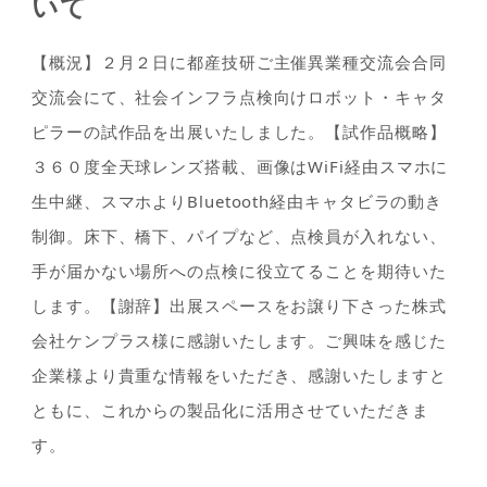
いて
【概況】２月２日に都産技研ご主催異業種交流会合同
交流会にて、社会インフラ点検向けロボット・キャタ
ピラーの試作品を出展いたしました。【試作品概略】
３６０度全天球レンズ搭載、画像はWiFi経由スマホに
生中継、スマホよりBluetooth経由キャタビラの動き
制御。床下、橋下、パイプなど、点検員が入れない、
手が届かない場所への点検に役立てることを期待いた
します。【謝辞】出展スペースをお譲り下さった株式
会社ケンプラス様に感謝いたします。ご興味を感じた
企業様より貴重な情報をいただき、感謝いたしますと
ともに、これからの製品化に活用させていただきま
す。