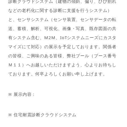
診断クラウドシステム（建物の傾斜、偏り、ひび割れ
などの老朽化に関する診断に支援を行うシステム）
と、センサシステム（センサ装置、センサデータの転
送、蓄積、解析、可視化、画像・写真、既存図面の共
有システム含む、M2M、IoTシステムニーズにカスタ
マイズにて対応）の展示を予定しております。関係者
の皆様、ご興味のある皆様、弊社ブール（ブース番号
Ｍ１１）へお越しいただけますよう、心よりお待ちし
ております。何卒よろしくお願い申し上げます。
※ 展示内容：
※ 住宅耐震診断クラウドシステム